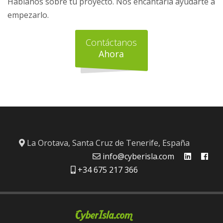
Háblanos sobre tu proyecto. Nos encantaría ayudarte a
empezarlo.
Contáctanos
Ahora
La Orotava, Santa Cruz de Tenerife, España
info@cyberisla.com
+34 675 217 366